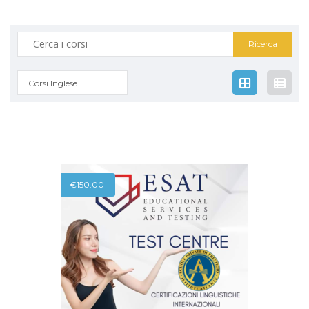
Corsi Inglese
€
150.00