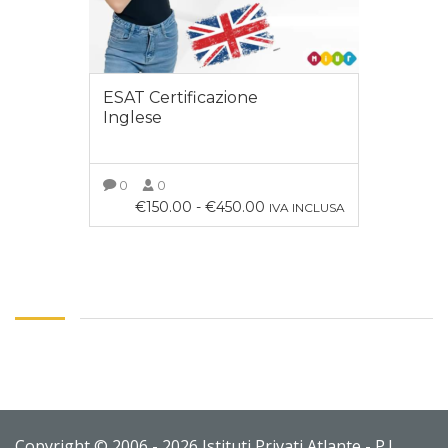
ESAT Certificazione
Inglese
0
0
€
150.00
-
€
450.00
IVA INCLUSA
SCEGLI
Copyright © 2006 - 2026 Istituti Privati Atlante - P.I.