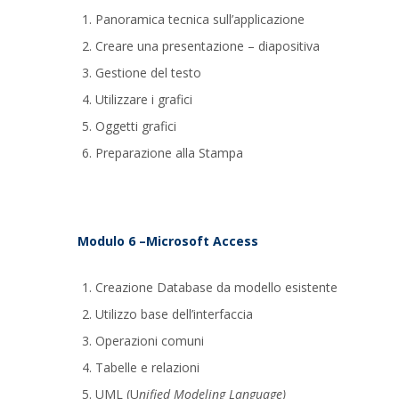
Panoramica tecnica sull’applicazione
Creare una presentazione – diapositiva
Gestione del testo
Utilizzare i grafici
Oggetti grafici
Preparazione alla Stampa
Modulo 6 –Microsoft Access
Creazione Database da modello esistente
Utilizzo base dell’interfaccia
Operazioni comuni
Tabelle e relazioni
UML (U
nified Modeling Language)