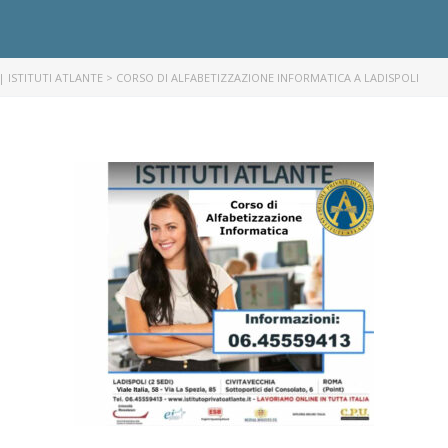
| ISTITUTI ATLANTE
>
CORSO DI ALFABETIZZAZIONE INFORMATICA A LADISPOLI