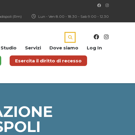
Ladispoli (Rm)
Lun - Ven 8.00 - 18.30 - Sab 9:00 - 12.30
i Studio
Servizi
Dove siamo
Log In
Esercita il diritto di recesso
AZIONE
SPOLI