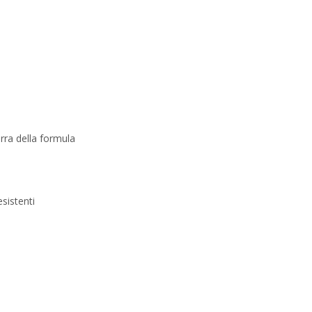
rra della formula
esistenti