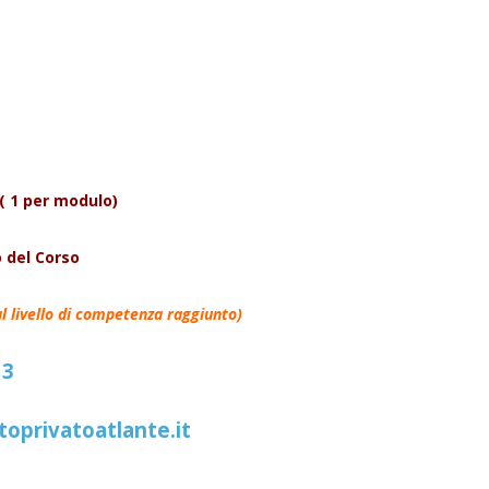
( 1 per modulo)
 del Corso
l livello di competenza raggiunto)
13
toprivatoatlante.it