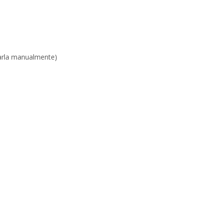
rarla manualmente)