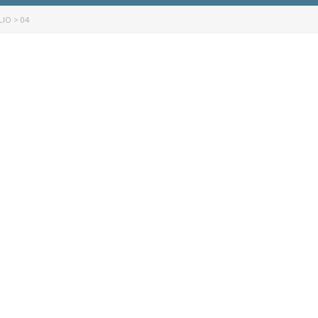
LIO
>
04