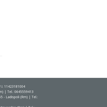
 P.I. 11423181004
(Rm) | Tel.: 0645559413
 - Ladispoli (Rm) | Tel.: