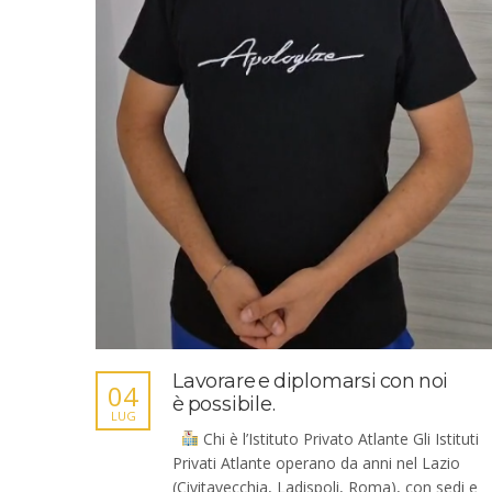
Lavorare e diplomarsi con noi
04
è possibile.
LUG
Chi è l’Istituto Privato Atlante Gli Istituti
Privati Atlante operano da anni nel Lazio
(Civitavecchia, Ladispoli, Roma), con sedi e