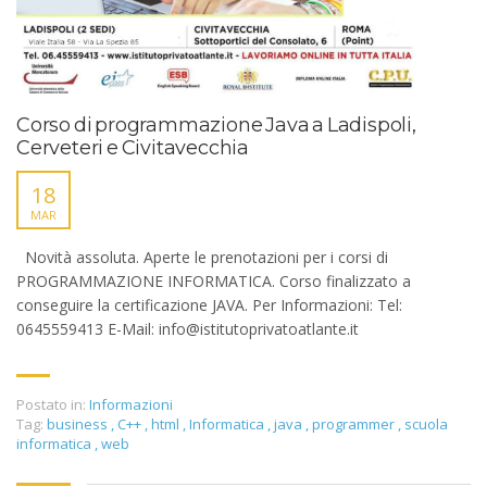
Corso di programmazione Java a Ladispoli,
Cerveteri e Civitavecchia
18
MAR
Novità assoluta. Aperte le prenotazioni per i corsi di
PROGRAMMAZIONE INFORMATICA. Corso finalizzato a
conseguire la certificazione JAVA. Per Informazioni: Tel:
0645559413 E-Mail: info@istitutoprivatoatlante.it
Postato in:
Informazioni
Tag:
business
,
C++
,
html
,
Informatica
,
java
,
programmer
,
scuola
informatica
,
web