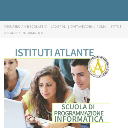
RECUPERO ANNI SCOLASTICI | LADISPOLI | CIVITAVECCHIA | ROMA | ISTITUTI
ATLANTE
>
INFORMATICA